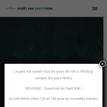
×
Le parc est ouvert tous les jours de 10h à 19h30 (y
compris les jours fériés)
NOUVEAU : Ouverture du Paint Ball !
Accueil fermé entre 12h et 13h pour les nouvelles entrées