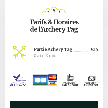
Tarifs & Horaires
de l’Archery Tag
Partie Achery Tag
€15
Durée 40 min.