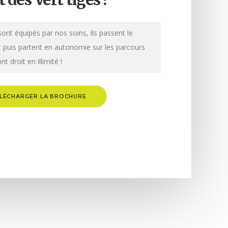
ont équipés par nos soins, ils passent le
t puis partent en autonomie sur les parcours
nt droit en illimité !
LÉCHARGER LA BROCHURE