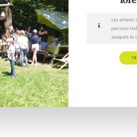
Les enfants s
parcours tes
auxquels ils o
TÉ