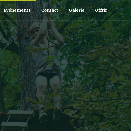
Événements
Contact
Galerie
Offrir