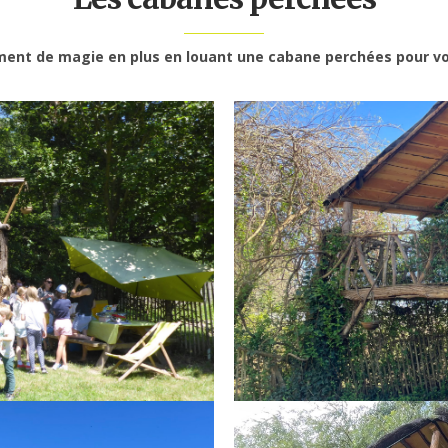
ent de magie en plus en louant une cabane perchées pour v