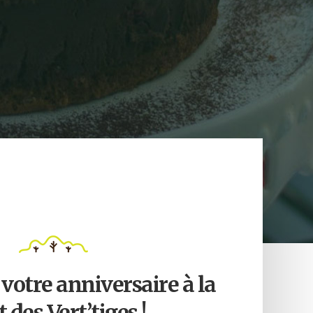
 votre anniversaire à la
t des Vert’tiges !