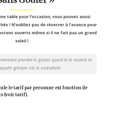
ne table pour l’occasion, vous pouvez aussi
és ! N’oubliez pas de réserver à l’avance pour
stons ouverts même si il ne fait pas un grand
soleil !
eviennent prendre le gouter quand ils le veulent et
partir grimper s’ils le souhaitent.
ule le tarif par personne est fonction de
 (voir tarif).