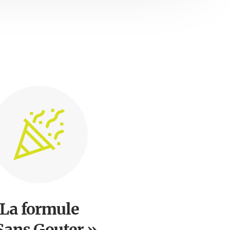
La formule
Sans Gouter »