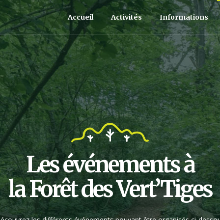
Accueil
Activités
Informations
Les événements à
la Forêt des Vert’Tiges
écouvrez les différents événements pouvant être organisés ci-desso