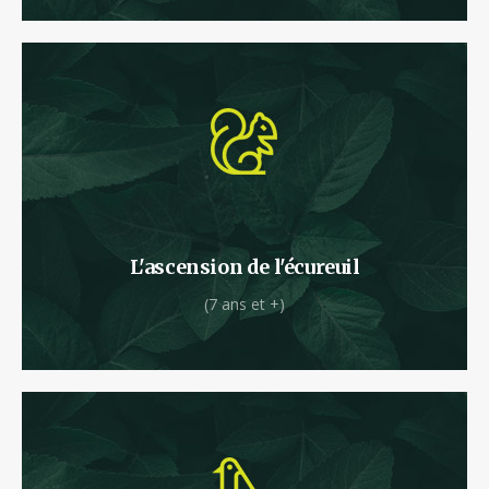
Attention de ne pas tomber à l’eau, le parcours
démarre par une ascension au-dessus du
ruisseau !
L'ascension de l'écureuil
(7 ans et +)