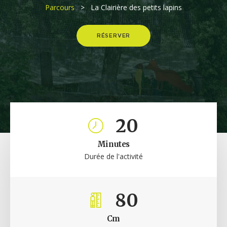
Parcours
> La Clairière des petits lapins
RÉSERVER
2
0
Minutes
Durée de l'activité
8
0
Cm