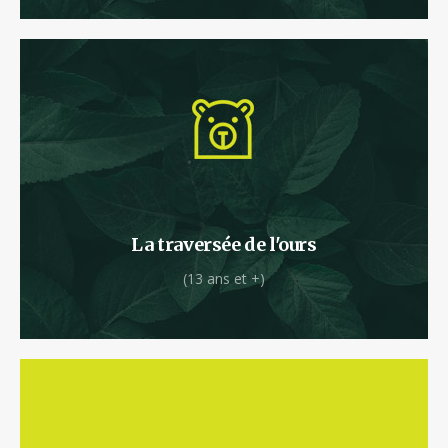
Attention avis aux guerriers !
La traversée de l'ours
(13 ans et +)