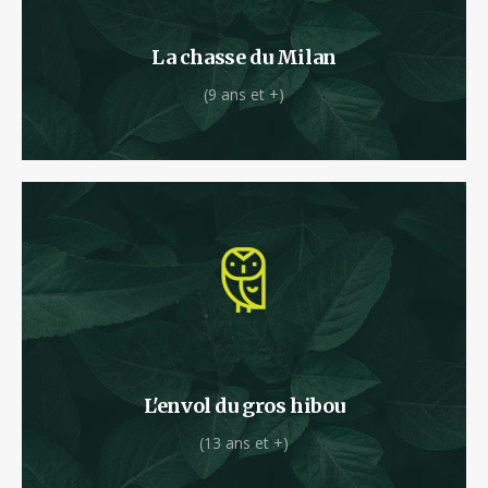
parcours est fait pour vous !
La chasse du Milan
(9 ans et +)
Vous vous sentez l’âme d’un planeur ?
L'envol du gros hibou
(13 ans et +)