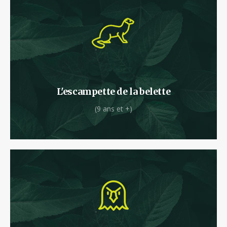
L’escampette de la Belette sous les chênes
tortueux de la Foret des Vert’tiges.
L'escampette de la belette
(9 ans et +)
Acros de la vitesse et des hauteurs, ce