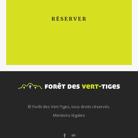
Réservez votre parcours d'accrobranche en
RÉSERVER
ligne
© Forêt des Vert-Tiges, tous droits réservés.
Mentions légales