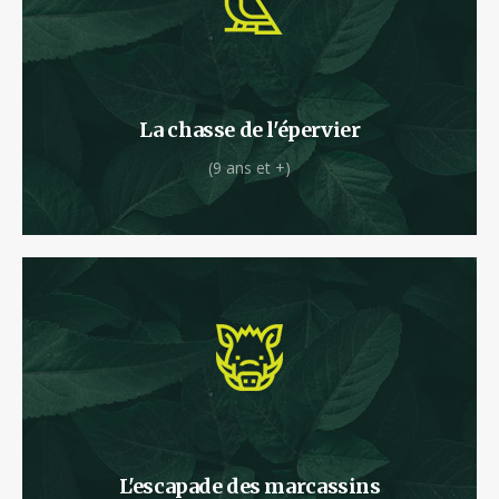
C’est parti pour le tour de la forêt en tyrolienne.
La chasse de l'épervier
(9 ans et +)
Votre énergie est débordante et vous êtes prêt
à vous surpasser ?
L'escapade des marcassins