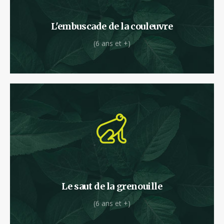
L'embuscade de la couleuvre
(6 ans et +)
Et hop ! Vous décollez de la terre ferme pour
rejoindre les premières branches.
Le saut de la grenouille
(6 ans et +)