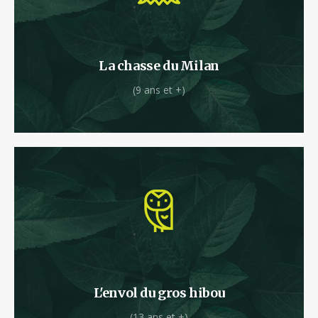
Acros de la vitesse et des hauteurs, ce
parcours est fait pour vous !
La chasse du Milan
(9 ans et +)
Vous vous sentez l’âme d’un planeur ?
L'envol du gros hibou
(13 ans et +)