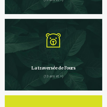
Attention avis aux guerriers !
La traversée de l'ours
(13 ans et +)