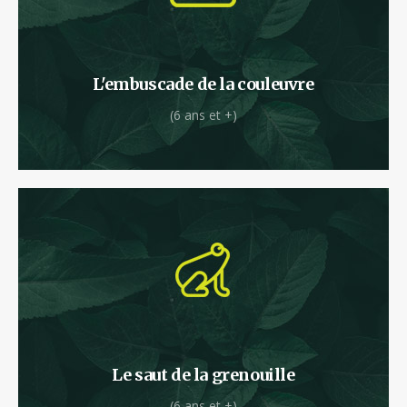
Ici, il va falloir faire preuve d’agilité !
L'embuscade de la couleuvre
(6 ans et +)
Et hop ! Vous décollez de la terre ferme pour
rejoindre les premières branches.
Le saut de la grenouille
(6 ans et +)