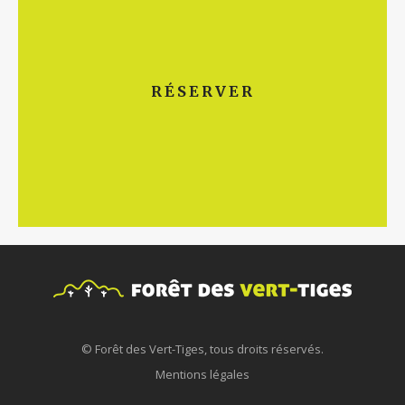
Réservez votre parcours d'accrobranche en
RÉSERVER
ligne
© Forêt des Vert-Tiges, tous droits réservés.
Mentions légales