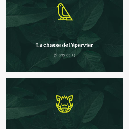
C’est parti pour le tour de la forêt en tyrolienne.
La chasse de l'épervier
(9 ans et +)
Votre énergie est débordante et vous êtes prêt
à vous surpasser ?