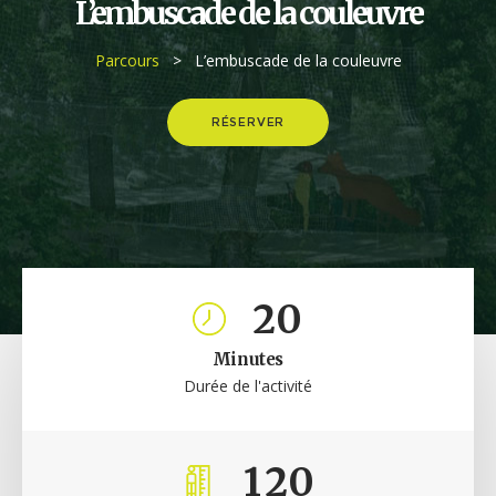
L’embuscade de la couleuvre
Parcours
> L’embuscade de la couleuvre
RÉSERVER
2
0
Minutes
Durée de l'activité
1
2
0