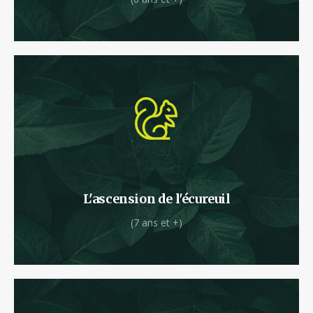
Attention de ne pas tomber à l’eau, le parcours
démarre par une ascension au-dessus du
ruisseau !
L'ascension de l'écureuil
(7 ans et +)