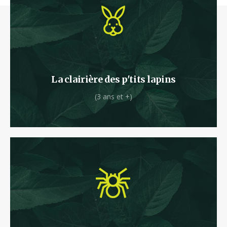
Dans ce premier parcours à partir de 3 ans, les
plus jeunes pourront déjà défier les lois de
l’apesanteur.
La clairière des p'tits lapins
(3 ans et +)
Glissez-vous dans le nid de la grosse araignée
velue qui vit sous la canopée.